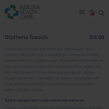
0
Diptheria Toxoids
$15.00
Mauris eu nisi eget nisi imperdiet vestibulum. Nunc
sodales vehicula risus. Suspendisse id mauris sodales,
blandit tortor eu, sodales justo. Morbi tincidunt, ante vel
suscipit volutpat, turpis enim volutpSectetur adipiscing
elit, sed do eiusm onsectetur adipiscing elit, sed do
eiusm od tempor incididunt ut labore. Ut vel placerat
eros, eu tincidunt velit. Consectetur adipiscing elit,
adipiscing elit, sed do.
Sed ut perspiciatis unde omnis iste natus et
Lorem ipsum dolor sit amet, consetetur sadipscing elitr,