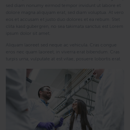
sed diam nonumy eirmod tempor invidunt ut labore et
dolore magna aliquyam erat, sed diam voluptua. At vero
eos et accusam et justo duo dolores et ea rebum. Stet
clita kasd gubergren, no sea takimata sanctus est Lorem
ipsum dolor sit amet.
Aliquam laoreet sed neque ac vehicula. Cras congue
eros nec quam laoreet, in viverra erat bibendum. Cras
turpis urna, vulputate at est vitae, posuere lobortis erat.