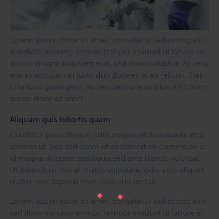
Lorem ipsum dolor sit amet, consetetur sadipscing elitr,
sed diam nonumy eirmod tempor invidunt ut labore et
dolore magna aliquyam erat, sed diam voluptua. At vero
eos et accusam et justo duo dolores et ea rebum. Stet
clita kasd gubergren, no sea takimata sanctus est Lorem
ipsum dolor sit amet.
Aliquam quis lobortis quam
Curabitur pellentesque odio magna, id malesuada arcu
sodales ut. Sed sed quam ut ex bibendum commodo id
id magna. Aliquam sed ligula sed ante blandit volutpat.
Ut bibendum, nisi et mattis vulputate, odio arcu aliquet
metus, nec dapibus risus risus quis lectus.
Lorem ipsum dolor sit amet, consetetur sadipscing elitr,
sed diam nonumy eirmod tempor invidunt ut labore et