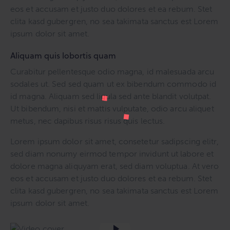
eos et accusam et justo duo dolores et ea rebum. Stet
clita kasd gubergren, no sea takimata sanctus est Lorem
ipsum dolor sit amet.
Aliquam quis lobortis quam
Curabitur pellentesque odio magna, id malesuada arcu
sodales ut. Sed sed quam ut ex bibendum commodo id
id magna. Aliquam sed ligula sed ante blandit volutpat.
Ut bibendum, nisi et mattis vulputate, odio arcu aliquet
metus, nec dapibus risus risus quis lectus.
Lorem ipsum dolor sit amet, consetetur sadipscing elitr,
sed diam nonumy eirmod tempor invidunt ut labore et
dolore magna aliquyam erat, sed diam voluptua. At vero
eos et accusam et justo duo dolores et ea rebum. Stet
clita kasd gubergren, no sea takimata sanctus est Lorem
ipsum dolor sit amet.