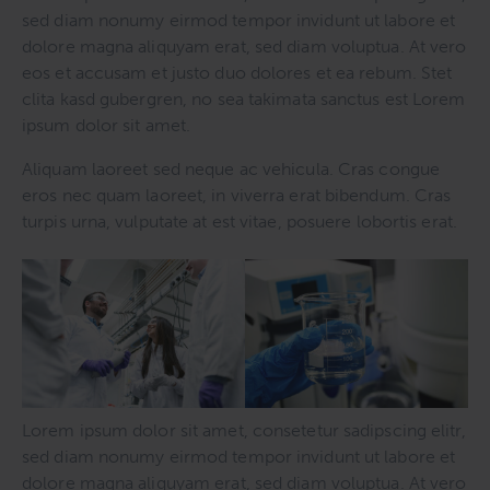
sed diam nonumy eirmod tempor invidunt ut labore et
dolore magna aliquyam erat, sed diam voluptua. At vero
eos et accusam et justo duo dolores et ea rebum. Stet
clita kasd gubergren, no sea takimata sanctus est Lorem
ipsum dolor sit amet.
Aliquam laoreet sed neque ac vehicula. Cras congue
eros nec quam laoreet, in viverra erat bibendum. Cras
turpis urna, vulputate at est vitae, posuere lobortis erat.
Lorem ipsum dolor sit amet, consetetur sadipscing elitr,
sed diam nonumy eirmod tempor invidunt ut labore et
dolore magna aliquyam erat, sed diam voluptua. At vero