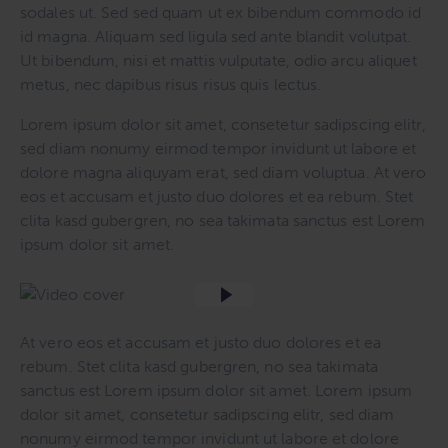
sodales ut. Sed sed quam ut ex bibendum commodo id
id magna. Aliquam sed ligula sed ante blandit volutpat.
Ut bibendum, nisi et mattis vulputate, odio arcu aliquet
metus, nec dapibus risus risus quis lectus.
Lorem ipsum dolor sit amet, consetetur sadipscing elitr,
sed diam nonumy eirmod tempor invidunt ut labore et
dolore magna aliquyam erat, sed diam voluptua. At vero
eos et accusam et justo duo dolores et ea rebum. Stet
clita kasd gubergren, no sea takimata sanctus est Lorem
ipsum dolor sit amet.
At vero eos et accusam et justo duo dolores et ea
rebum. Stet clita kasd gubergren, no sea takimata
sanctus est Lorem ipsum dolor sit amet. Lorem ipsum
dolor sit amet, consetetur sadipscing elitr, sed diam
nonumy eirmod tempor invidunt ut labore et dolore