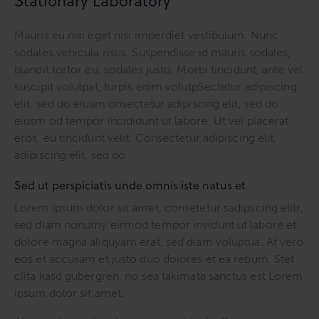
Stationary Laboratory
Mauris eu nisi eget nisi imperdiet vestibulum. Nunc
sodales vehicula risus. Suspendisse id mauris sodales,
blandit tortor eu, sodales justo. Morbi tincidunt, ante vel
suscipit volutpat, turpis enim volutpSectetur adipiscing
elit, sed do eiusm onsectetur adipiscing elit, sed do
eiusm od tempor incididunt ut labore. Ut vel placerat
eros, eu tincidunt velit. Consectetur adipiscing elit,
adipiscing elit, sed do.
Sed ut perspiciatis unde omnis iste natus et
Lorem ipsum dolor sit amet, consetetur sadipscing elitr,
sed diam nonumy eirmod tempor invidunt ut labore et
dolore magna aliquyam erat, sed diam voluptua. At vero
eos et accusam et justo duo dolores et ea rebum. Stet
clita kasd gubergren, no sea takimata sanctus est Lorem
ipsum dolor sit amet.