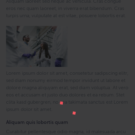
Aliquam laoreet sed neque ac vehicula. Cras congue
eros nec quam laoreet, in viverra erat bibendum. Cras
turpis urna, vulputate at est vitae, posuere lobortis erat.
Lorem ipsum dolor sit amet, consetetur sadipscing elitr,
sed diam nonumy eirmod tempor invidunt ut labore et
dolore magna aliquyam erat, sed diam voluptua. At vero
eos et accusam et justo duo dolores et ea rebum. Stet
clita kasd gubergren, no sea takimata sanctus est Lorem
ipsum dolor sit amet.
Aliquam quis lobortis quam
Curabitur pellentesque odio magna, id malesuada arcu