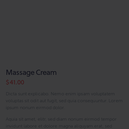
Massage Cream
$
41.00
Dicta sunt explicabo. Nemo enim ipsam voluptatem
voluptas sit odit aut fugit, sed quia consequuntur. Lorem
ipsum nonum eirmod dolor.
Aquia sit amet, elitr, sed diam nonum eirmod tempor
invidunt labore et dolore magna aliquyam.erat, sed