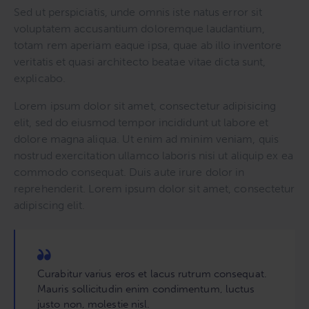
Sed ut perspiciatis, unde omnis iste natus error sit
voluptatem accusantium doloremque laudantium,
totam rem aperiam eaque ipsa, quae ab illo inventore
veritatis et quasi architecto beatae vitae dicta sunt,
explicabo.
Lorem ipsum dolor sit amet, consectetur adipisicing
elit, sed do eiusmod tempor incididunt ut labore et
dolore magna aliqua. Ut enim ad minim veniam, quis
nostrud exercitation ullamco laboris nisi ut aliquip ex ea
commodo consequat. Duis aute irure dolor in
reprehenderit. Lorem ipsum dolor sit amet, consectetur
adipiscing elit.
Curabitur varius eros et lacus rutrum consequat.
Mauris sollicitudin enim condimentum, luctus
justo non, molestie nisl.