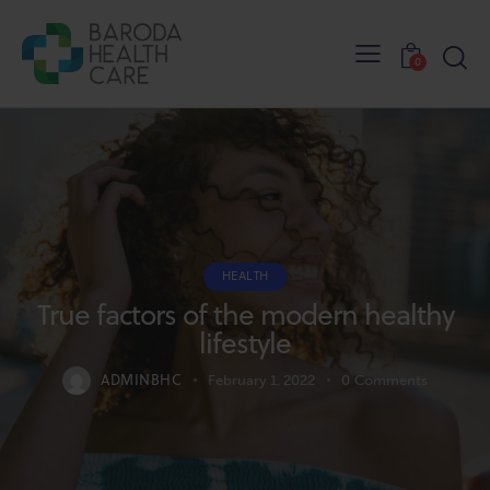
0
HEALTH
True factors of the modern healthy
lifestyle
ADMINBHC
February 1, 2022
0
Comments