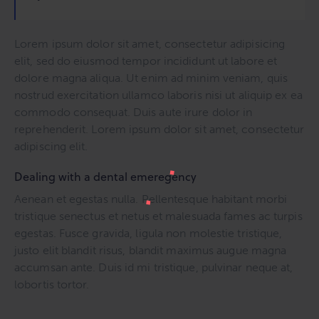
Lorem ipsum dolor sit amet, consectetur adipisicing
elit, sed do eiusmod tempor incididunt ut labore et
dolore magna aliqua. Ut enim ad minim veniam, quis
nostrud exercitation ullamco laboris nisi ut aliquip ex ea
commodo consequat. Duis aute irure dolor in
reprehenderit. Lorem ipsum dolor sit amet, consectetur
adipiscing elit.
Dealing with a dental emeregency
Aenean et egestas nulla. Pellentesque habitant morbi
tristique senectus et netus et malesuada fames ac turpis
egestas. Fusce gravida, ligula non molestie tristique,
justo elit blandit risus, blandit maximus augue magna
accumsan ante. Duis id mi tristique, pulvinar neque at,
lobortis tortor.