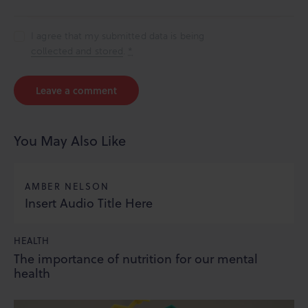
I agree that my submitted data is being
collected and stored
.
*
You May Also Like
AMBER NELSON
Insert Audio Title Here
HEALTH
The importance of nutrition for our mental
health