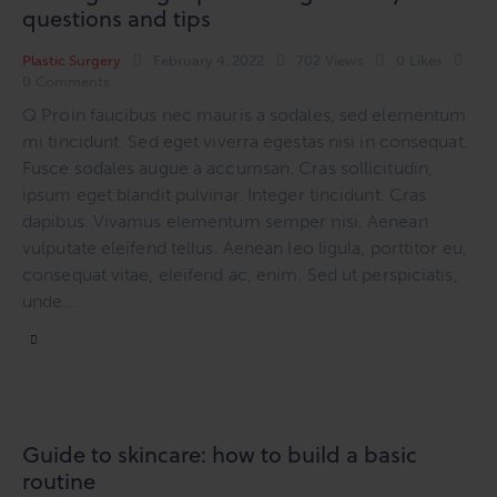
questions and tips
Plastic Surgery
February 4, 2022
702
Views
0
Likes
0
Comments
Q Proin faucibus nec mauris a sodales, sed elementum
mi tincidunt. Sed eget viverra egestas nisi in consequat.
Fusce sodales augue a accumsan. Cras sollicitudin,
ipsum eget blandit pulvinar. Integer tincidunt. Cras
dapibus. Vivamus elementum semper nisi. Aenean
vulputate eleifend tellus. Aenean leo ligula, porttitor eu,
consequat vitae, eleifend ac, enim. Sed ut perspiciatis,
unde…
Guide to skincare: how to build a basic
routine