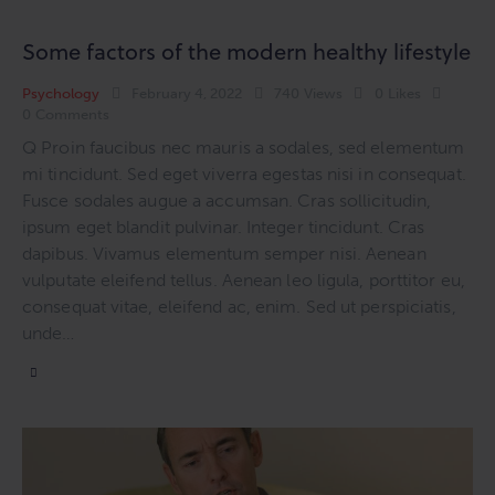
Some factors of the modern healthy lifestyle
Psychology
February 4, 2022
740
Views
0
Likes
0
Comments
Q Proin faucibus nec mauris a sodales, sed elementum
mi tincidunt. Sed eget viverra egestas nisi in consequat.
Fusce sodales augue a accumsan. Cras sollicitudin,
ipsum eget blandit pulvinar. Integer tincidunt. Cras
dapibus. Vivamus elementum semper nisi. Aenean
vulputate eleifend tellus. Aenean leo ligula, porttitor eu,
consequat vitae, eleifend ac, enim. Sed ut perspiciatis,
unde…