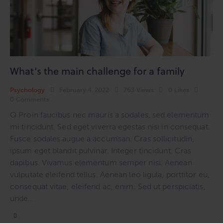
What’s the main challenge for a family
Psychology
February 4, 2022
763
Views
0
Likes
0
Comments
Q Proin faucibus nec mauris a sodales, sed elementum
mi tincidunt. Sed eget viverra egestas nisi in consequat.
Fusce sodales augue a accumsan. Cras sollicitudin,
ipsum eget blandit pulvinar. Integer tincidunt. Cras
dapibus. Vivamus elementum semper nisi. Aenean
vulputate eleifend tellus. Aenean leo ligula, porttitor eu,
consequat vitae, eleifend ac, enim. Sed ut perspiciatis,
unde…