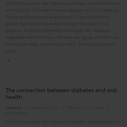
Q Proin faucibus nec mauris a sodales, sed elementum
mi tincidunt. Sed eget viverra egestas nisi in consequat.
Fusce sodales augue a accumsan. Cras sollicitudin,
ipsum eget blandit pulvinar. Integer tincidunt. Cras
dapibus. Vivamus elementum semper nisi. Aenean
vulputate eleifend tellus. Aenean leo ligula, porttitor eu,
consequat vitae, eleifend ac, enim. Sed ut perspiciatis,
unde…
The connection between diabetes and oral
health
Dentistry
February 2, 2022
784
Views
0
Likes
0
Comments
Q Proin faucibus nec mauris a sodales, sed elementum