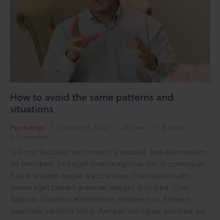
How to avoid the same patterns and
situations
Psychology
February 4, 2022
1K
Views
0
Likes
0
Comments
Q Proin faucibus nec mauris a sodales, sed elementum
mi tincidunt. Sed eget viverra egestas nisi in consequat.
Fusce sodales augue a accumsan. Cras sollicitudin,
ipsum eget blandit pulvinar. Integer tincidunt. Cras
dapibus. Vivamus elementum semper nisi. Aenean
vulputate eleifend tellus. Aenean leo ligula, porttitor eu,