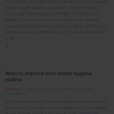
mi tincidunt. Sed eget viverra egestas nisi in consequat.
Fusce sodales augue a accumsan. Cras sollicitudin,
ipsum eget blandit pulvinar. Integer tincidunt. Cras
dapibus. Vivamus elementum semper nisi. Aenean
vulputate eleifend tellus. Aenean leo ligula, porttitor eu,
consequat vitae, eleifend ac, enim. Sed ut perspiciatis,
unde…
Ways to improve your dental hygiene
routine
Dentistry
February 2, 2022
708
Views
0
Likes
0
Comments
Q Proin faucibus nec mauris a sodales, sed elementum
mi tincidunt. Sed eget viverra egestas nisi in consequat.
Fusce sodales augue a accumsan. Cras sollicitudin,