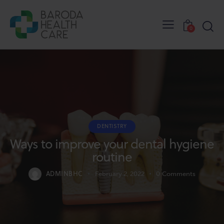
0
DENTISTRY
Ways to improve your dental hygiene
routine
ADMINBHC
February 2, 2022
0
Comments