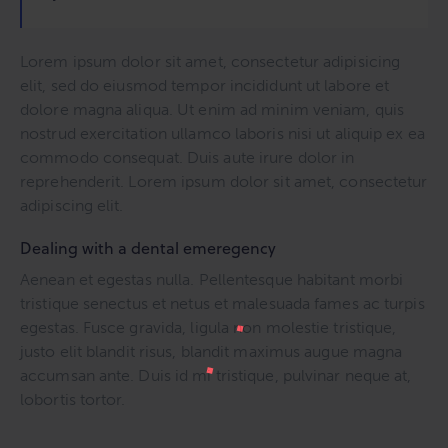
Lorem ipsum dolor sit amet, consectetur adipisicing
elit, sed do eiusmod tempor incididunt ut labore et
dolore magna aliqua. Ut enim ad minim veniam, quis
nostrud exercitation ullamco laboris nisi ut aliquip ex ea
commodo consequat. Duis aute irure dolor in
reprehenderit. Lorem ipsum dolor sit amet, consectetur
adipiscing elit.
Dealing with a dental emeregency
Aenean et egestas nulla. Pellentesque habitant morbi
tristique senectus et netus et malesuada fames ac turpis
egestas. Fusce gravida, ligula non molestie tristique,
justo elit blandit risus, blandit maximus augue magna
accumsan ante. Duis id mi tristique, pulvinar neque at,
lobortis tortor.