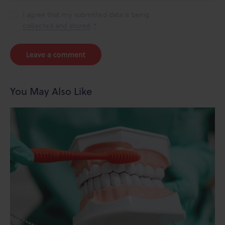
I agree that my submitted data is being
collected and stored
.
*
You May Also Like