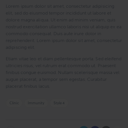
Lorem ipsum dolor sit amet, consectetur adipisicing
elit, sed do eiusmod tempor incididunt ut labore et
dolore magna aliqua. Ut enim ad minim veniam, quis
nostrud exercitation ullamco laboris nisi ut aliquip ex ea
commodo consequat. Duis aute irure dolor in
reprehenderit. Lorem ipsum dolor sit amet, consectetur
adipiscing elit.
Etiam vitae leo et diam pellentesque porta. Sed eleifend
ultricies risus, vel rutrum erat commodo ut. Praesent
finibus congue euismod. Nullam scelerisque massa vel
augue placerat, a tempor sem egestas. Curabitur
placerat finibus lacus.
Clinic
Immunity
Style 4