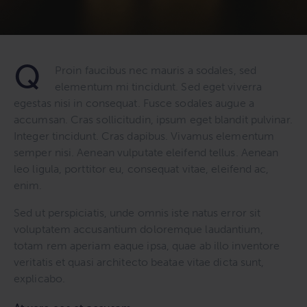
Q
Proin faucibus nec mauris a sodales, sed
elementum mi tincidunt. Sed eget viverra
egestas nisi in consequat. Fusce sodales augue a
accumsan. Cras sollicitudin, ipsum eget blandit pulvinar.
Integer tincidunt. Cras dapibus. Vivamus elementum
semper nisi. Aenean vulputate eleifend tellus. Aenean
leo ligula, porttitor eu, consequat vitae, eleifend ac,
enim.
Sed ut perspiciatis, unde omnis iste natus error sit
voluptatem accusantium doloremque laudantium,
totam rem aperiam eaque ipsa, quae ab illo inventore
veritatis et quasi architecto beatae vitae dicta sunt,
explicabo.