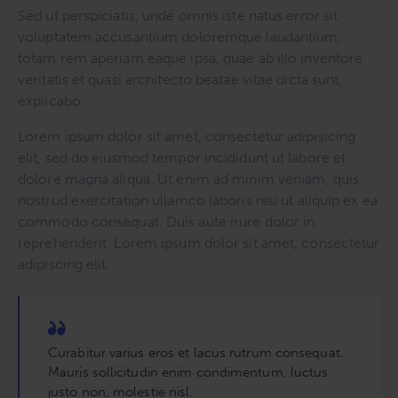
Sed ut perspiciatis, unde omnis iste natus error sit
voluptatem accusantium doloremque laudantium,
totam rem aperiam eaque ipsa, quae ab illo inventore
veritatis et quasi architecto beatae vitae dicta sunt,
explicabo.
Lorem ipsum dolor sit amet, consectetur adipisicing
elit, sed do eiusmod tempor incididunt ut labore et
dolore magna aliqua. Ut enim ad minim veniam, quis
nostrud exercitation ullamco laboris nisi ut aliquip ex ea
commodo consequat. Duis aute irure dolor in
reprehenderit. Lorem ipsum dolor sit amet, consectetur
adipiscing elit.
Curabitur varius eros et lacus rutrum consequat.
Mauris sollicitudin enim condimentum, luctus
justo non, molestie nisl.