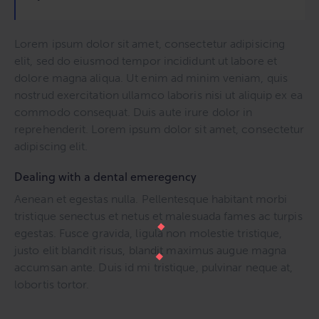
Lorem ipsum dolor sit amet, consectetur adipisicing
elit, sed do eiusmod tempor incididunt ut labore et
dolore magna aliqua. Ut enim ad minim veniam, quis
nostrud exercitation ullamco laboris nisi ut aliquip ex ea
commodo consequat. Duis aute irure dolor in
reprehenderit. Lorem ipsum dolor sit amet, consectetur
adipiscing elit.
Dealing with a dental emeregency
Aenean et egestas nulla. Pellentesque habitant morbi
tristique senectus et netus et malesuada fames ac turpis
egestas. Fusce gravida, ligula non molestie tristique,
justo elit blandit risus, blandit maximus augue magna
accumsan ante. Duis id mi tristique, pulvinar neque at,
lobortis tortor.