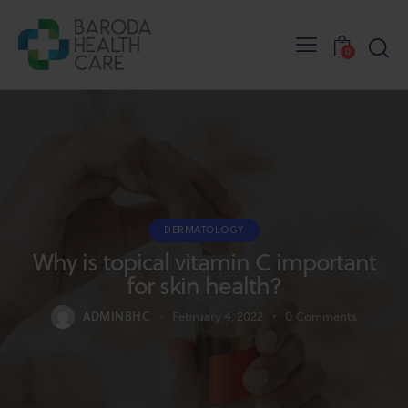
0
DERMATOLOGY
Why is topical vitamin C important
for skin health?
ADMINBHC
February 4, 2022
0
Comments