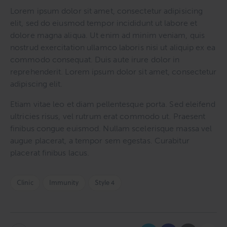
Lorem ipsum dolor sit amet, consectetur adipisicing
elit, sed do eiusmod tempor incididunt ut labore et
dolore magna aliqua. Ut enim ad minim veniam, quis
nostrud exercitation ullamco laboris nisi ut aliquip ex ea
commodo consequat. Duis aute irure dolor in
reprehenderit. Lorem ipsum dolor sit amet, consectetur
adipiscing elit.
Etiam vitae leo et diam pellentesque porta. Sed eleifend
ultricies risus, vel rutrum erat commodo ut. Praesent
finibus congue euismod. Nullam scelerisque massa vel
augue placerat, a tempor sem egestas. Curabitur
placerat finibus lacus.
Clinic
Immunity
Style 4