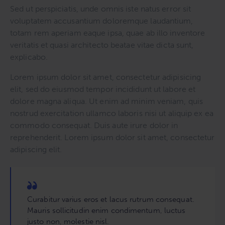
Sed ut perspiciatis, unde omnis iste natus error sit
voluptatem accusantium doloremque laudantium,
totam rem aperiam eaque ipsa, quae ab illo inventore
veritatis et quasi architecto beatae vitae dicta sunt,
explicabo.
Lorem ipsum dolor sit amet, consectetur adipisicing
elit, sed do eiusmod tempor incididunt ut labore et
dolore magna aliqua. Ut enim ad minim veniam, quis
nostrud exercitation ullamco laboris nisi ut aliquip ex ea
commodo consequat. Duis aute irure dolor in
reprehenderit. Lorem ipsum dolor sit amet, consectetur
adipiscing elit.
Curabitur varius eros et lacus rutrum consequat.
Mauris sollicitudin enim condimentum, luctus
justo non, molestie nisl.